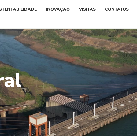
STENTABILIDADE
INOVAÇÃO
VISITAS
CONTATOS
r
a
l