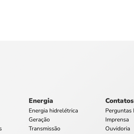
Energia
Contatos
Energia hidrelétrica
Perguntas 
Geração
Imprensa
s
Transmissão
Ouvidoria