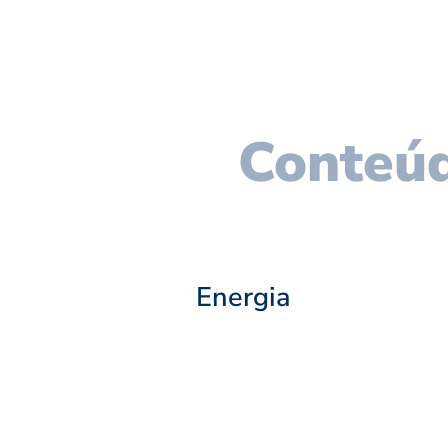
Conteúd
Energia