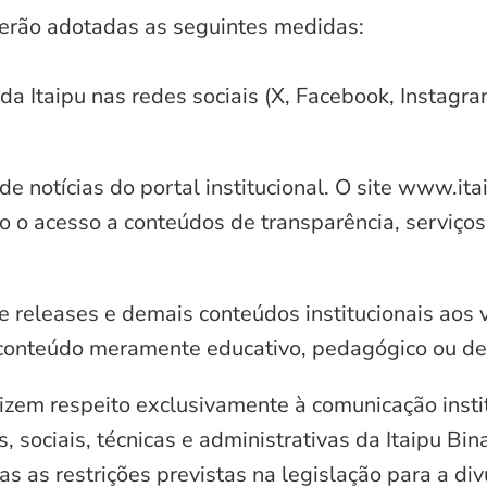
serão adotadas as seguintes medidas:
 da Itaipu nas redes sociais (X, Facebook, Instagr
e notícias do portal institucional. O site www.it
o o acesso a conteúdos de transparência, serviços
e releases e demais conteúdos institucionais aos 
conteúdo meramente educativo, pedagógico ou de 
zem respeito exclusivamente à comunicação instit
, sociais, técnicas e administrativas da Itaipu Bi
 as restrições previstas na legislação para a di