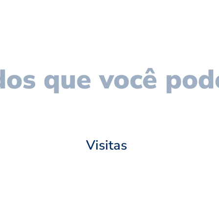
os que você pod
Visitas