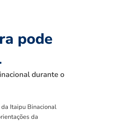
ra pode
l
inacional durante o
 da Itaipu Binacional
orientações da