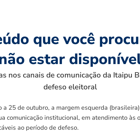
eúdo que você procu
não estar disponíve
s nos canais de comunicação da Itaipu B
defeso eleitoral
o a 25 de outubro, a margem esquerda (brasileira)
ua comunicação institucional, em atendimento às 
icáveis ao período de defeso.