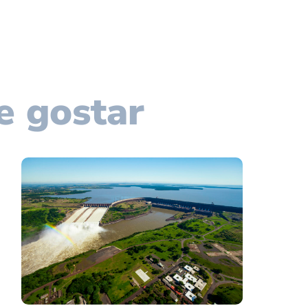
e gostar