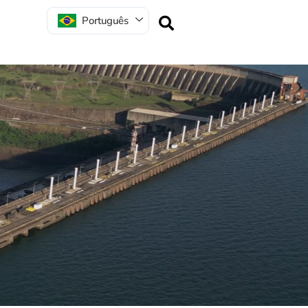
Português