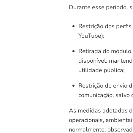
Durante esse período, 
Restrição dos perfis
YouTube);
Retirada do módulo d
disponível, mantend
utilidade pública;
Restrição do envio d
comunicação, salvo 
As medidas adotadas di
operacionais, ambientais
normalmente, observadas