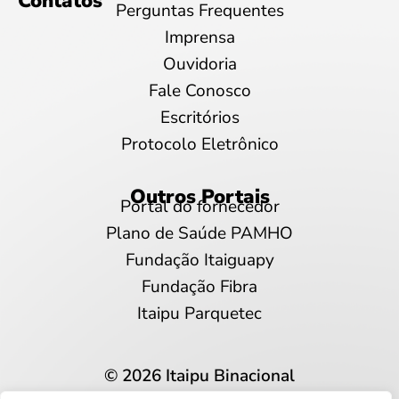
Contatos
Perguntas Frequentes
Imprensa
Ouvidoria
Fale Conosco
Escritórios
Protocolo Eletrônico
Outros Portais
Portal do fornecedor
Plano de Saúde PAMHO
Fundação Itaiguapy
Fundação Fibra
Itaipu Parquetec
© 2026 Itaipu Binacional