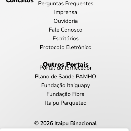
Contatos
Perguntas Frequentes
Imprensa
Ouvidoria
Fale Conosco
Escritórios
Protocolo Eletrônico
Outros Portais
Portal do fornecedor
Plano de Saúde PAMHO
Fundação Itaiguapy
Fundação Fibra
Itaipu Parquetec
© 2026 Itaipu Binacional