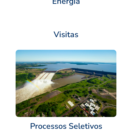
Energia
Visitas
Processos Seletivos