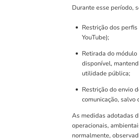
Durante esse período, 
Restrição dos perfis
YouTube);
Retirada do módulo d
disponível, mantend
utilidade pública;
Restrição do envio d
comunicação, salvo 
As medidas adotadas di
operacionais, ambientais
normalmente, observadas