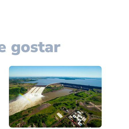
e gostar