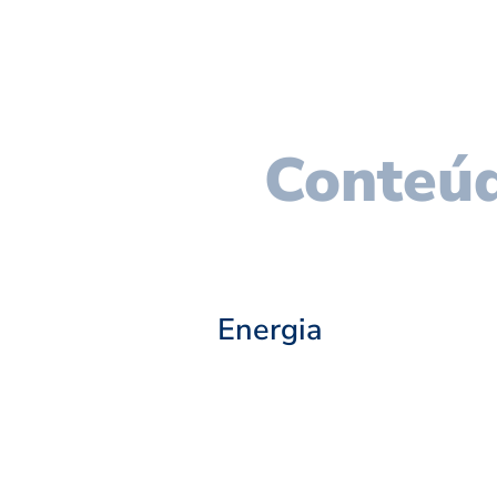
Conteúd
Energia