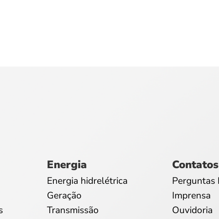
Energia
Contatos
Energia hidrelétrica
Perguntas 
Geração
Imprensa
s
Transmissão
Ouvidoria