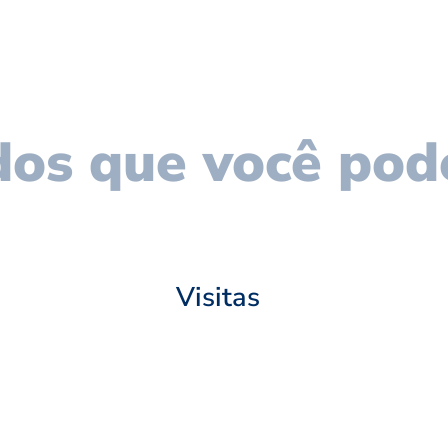
os que você pod
Visitas