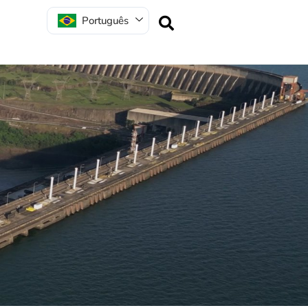
Português