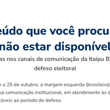
eúdo que você procu
não estar disponíve
s nos canais de comunicação da Itaipu B
defeso eleitoral
o a 25 de outubro, a margem esquerda (brasileira)
ua comunicação institucional, em atendimento às 
icáveis ao período de defeso.