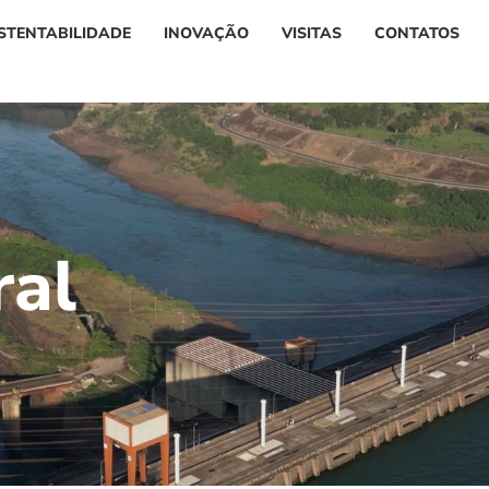
STENTABILIDADE
INOVAÇÃO
VISITAS
CONTATOS
r
a
l