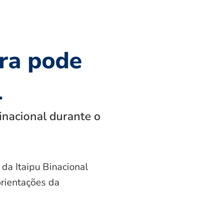
ra pode
l
inacional durante o
 da Itaipu Binacional
orientações da