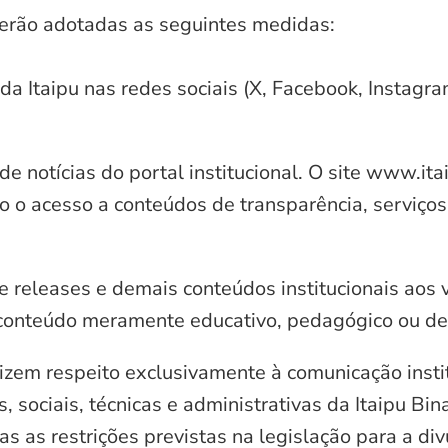
serão adotadas as seguintes medidas:
 da Itaipu nas redes sociais (X, Facebook, Instagr
e notícias do portal institucional. O site www.it
o o acesso a conteúdos de transparência, serviços
e releases e demais conteúdos institucionais aos 
conteúdo meramente educativo, pedagógico ou de 
zem respeito exclusivamente à comunicação instit
, sociais, técnicas e administrativas da Itaipu Bi
 as restrições previstas na legislação para a di