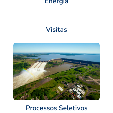
Energia
Visitas
Processos Seletivos