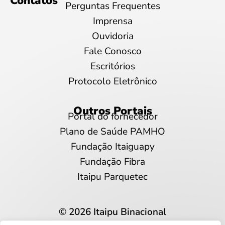
Contatos
Perguntas Frequentes
Imprensa
Ouvidoria
Fale Conosco
Escritórios
Protocolo Eletrônico
Outros Portais
Portal do fornecedor
Plano de Saúde PAMHO
Fundação Itaiguapy
Fundação Fibra
Itaipu Parquetec
© 2026 Itaipu Binacional