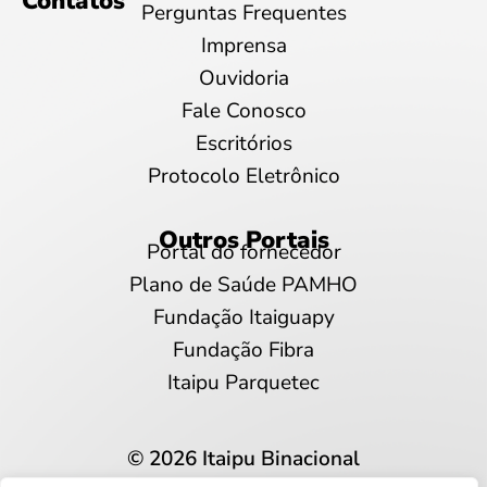
Contatos
Perguntas Frequentes
Imprensa
Ouvidoria
Fale Conosco
Escritórios
Protocolo Eletrônico
Outros Portais
Portal do fornecedor
Plano de Saúde PAMHO
Fundação Itaiguapy
Fundação Fibra
Itaipu Parquetec
© 2026 Itaipu Binacional