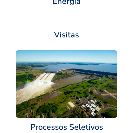
Energia
Visitas
Processos Seletivos