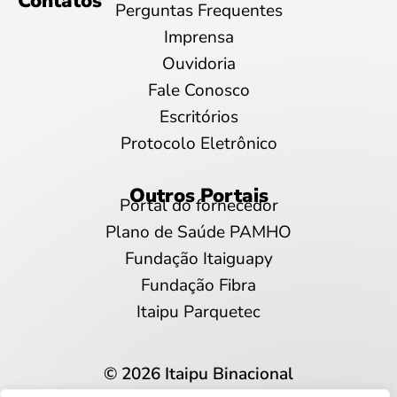
Contatos
Perguntas Frequentes
Imprensa
Ouvidoria
Fale Conosco
Escritórios
Protocolo Eletrônico
Outros Portais
Portal do fornecedor
Plano de Saúde PAMHO
Fundação Itaiguapy
Fundação Fibra
Itaipu Parquetec
© 2026 Itaipu Binacional