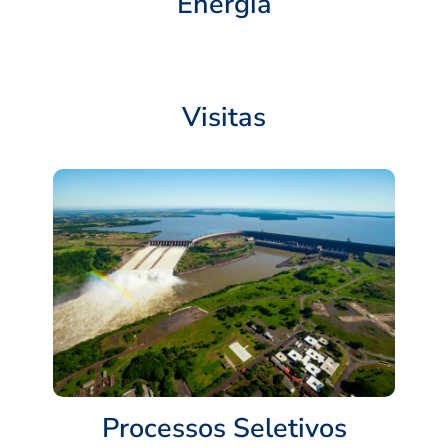
Energia
Visitas
Processos Seletivos