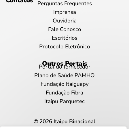
Contatos
Perguntas Frequentes
Imprensa
Ouvidoria
Fale Conosco
Escritórios
Protocolo Eletrônico
Outros Portais
Portal do fornecedor
Plano de Saúde PAMHO
Fundação Itaiguapy
Fundação Fibra
Itaipu Parquetec
© 2026 Itaipu Binacional