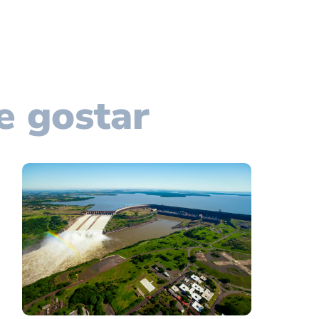
e gostar