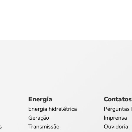
Energia
Contatos
Energia hidrelétrica
Perguntas 
Geração
Imprensa
s
Transmissão
Ouvidoria