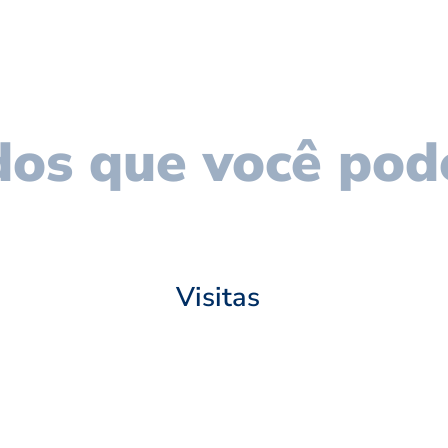
os que você pod
Visitas