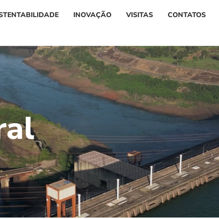
STENTABILIDADE
INOVAÇÃO
VISITAS
CONTATOS
r
a
l