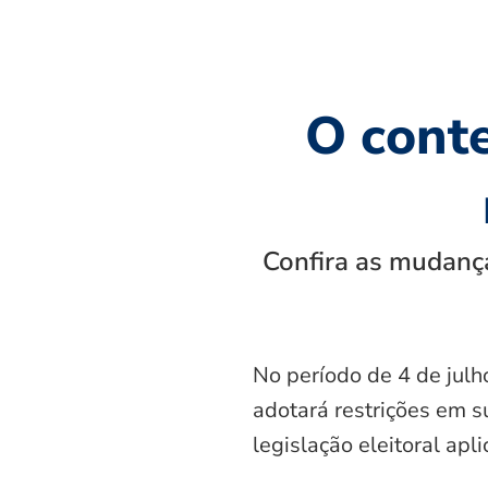
O cont
Confira as mudança
No período de 4 de julh
adotará restrições em s
legislação eleitoral apl