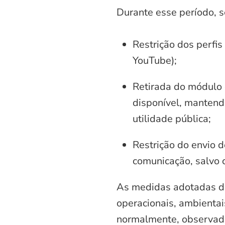
Durante esse período, 
Restrição dos perfis
YouTube);
Retirada do módulo d
disponível, mantend
utilidade pública;
Restrição do envio d
comunicação, salvo 
As medidas adotadas di
operacionais, ambientais
normalmente, observadas