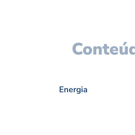
Conteúd
Energia