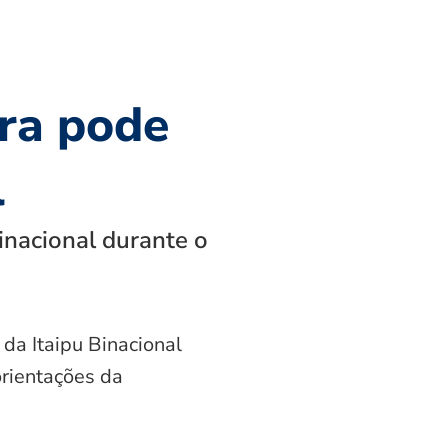
ra pode
l
inacional durante o
 da Itaipu Binacional
orientações da