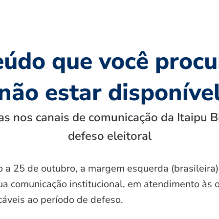
eúdo que você procu
não estar disponíve
s nos canais de comunicação da Itaipu B
defeso eleitoral
o a 25 de outubro, a margem esquerda (brasileira)
ua comunicação institucional, em atendimento às 
icáveis ao período de defeso.