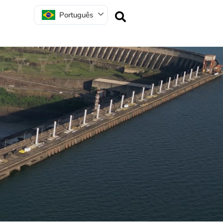
Português