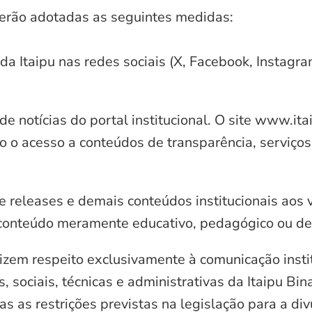
serão adotadas as seguintes medidas:
 da Itaipu nas redes sociais (X, Facebook, Instagr
e notícias do portal institucional. O site www.it
o o acesso a conteúdos de transparência, serviços
e releases e demais conteúdos institucionais aos 
conteúdo meramente educativo, pedagógico ou de 
zem respeito exclusivamente à comunicação instit
, sociais, técnicas e administrativas da Itaipu Bi
 as restrições previstas na legislação para a di