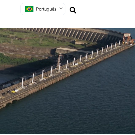
Português