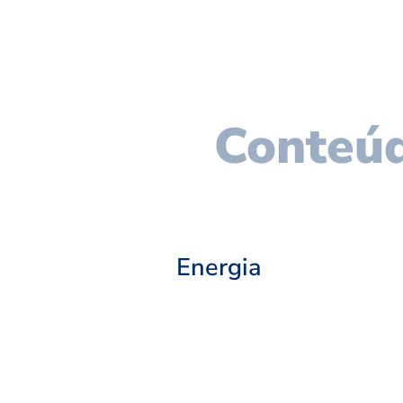
Conteúd
Energia