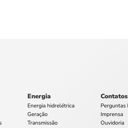
Energia
Contatos
Energia hidrelétrica
Perguntas 
Geração
Imprensa
s
Transmissão
Ouvidoria