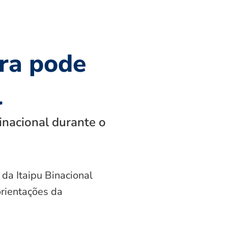
ra pode
l
inacional durante o
 da Itaipu Binacional
orientações da