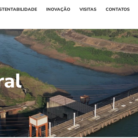
STENTABILIDADE
INOVAÇÃO
VISITAS
CONTATOS
r
a
l