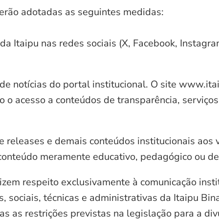
serão adotadas as seguintes medidas:
 da Itaipu nas redes sociais (X, Facebook, Instagr
e notícias do portal institucional. O site www.it
o o acesso a conteúdos de transparência, serviços
e releases e demais conteúdos institucionais aos 
conteúdo meramente educativo, pedagógico ou de 
zem respeito exclusivamente à comunicação instit
, sociais, técnicas e administrativas da Itaipu Bi
 as restrições previstas na legislação para a di