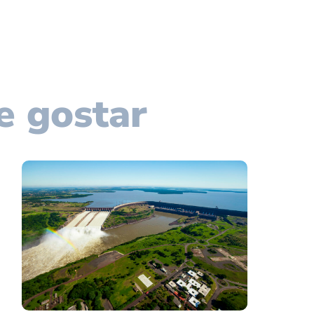
e gostar