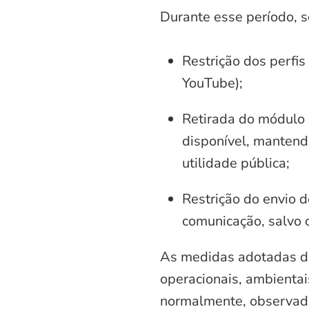
Durante esse período, 
Restrição dos perfis
YouTube);
Retirada do módulo d
disponível, mantend
utilidade pública;
Restrição do envio d
comunicação, salvo 
As medidas adotadas di
operacionais, ambientais
normalmente, observadas