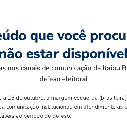
eúdo que você procu
não estar disponíve
s nos canais de comunicação da Itaipu B
defeso eleitoral
o a 25 de outubro, a margem esquerda (brasileira)
ua comunicação institucional, em atendimento às 
icáveis ao período de defeso.