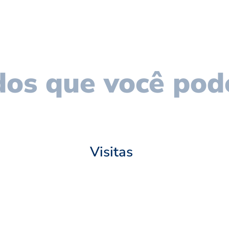
os que você pod
Visitas