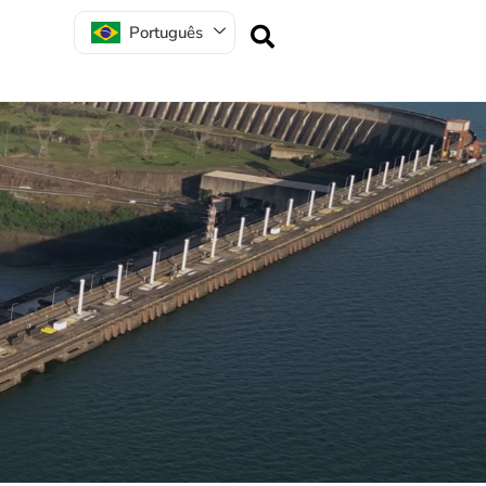
Português