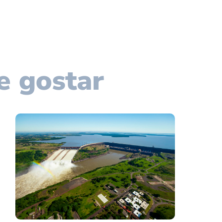
e gostar