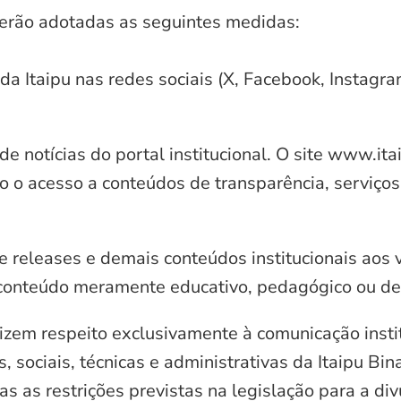
serão adotadas as seguintes medidas:
 da Itaipu nas redes sociais (X, Facebook, Instagr
e notícias do portal institucional. O site www.it
o o acesso a conteúdos de transparência, serviços
e releases e demais conteúdos institucionais aos 
conteúdo meramente educativo, pedagógico ou de 
zem respeito exclusivamente à comunicação instit
, sociais, técnicas e administrativas da Itaipu Bi
 as restrições previstas na legislação para a di