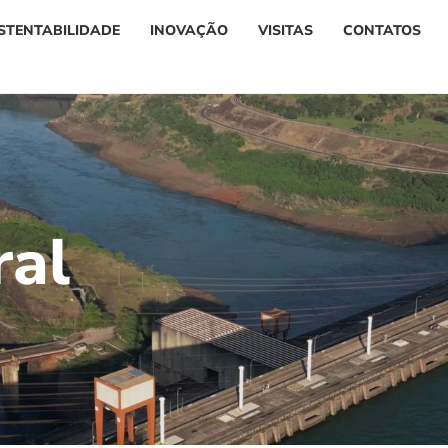
STENTABILIDADE
INOVAÇÃO
VISITAS
CONTATOS
r
a
l