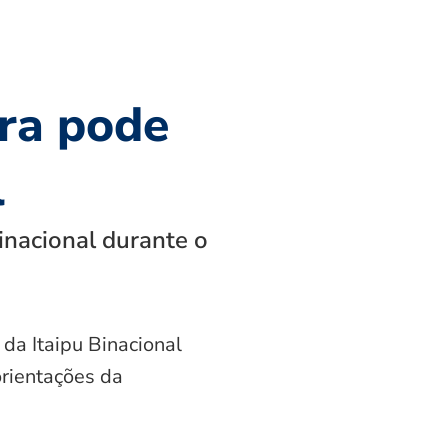
ra pode
l
inacional durante o
 da Itaipu Binacional
orientações da