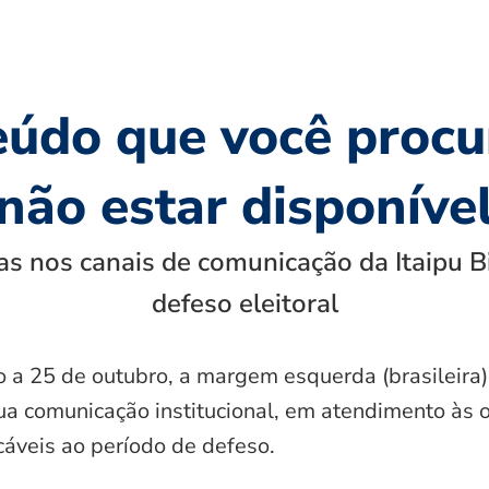
eúdo que você procu
não estar disponíve
s nos canais de comunicação da Itaipu B
defeso eleitoral
o a 25 de outubro, a margem esquerda (brasileira)
ua comunicação institucional, em atendimento às 
icáveis ao período de defeso.