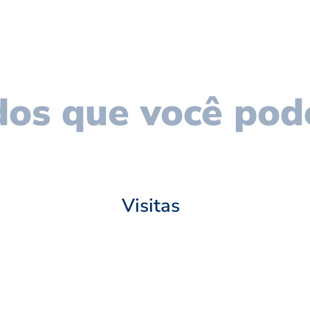
os que você pod
Visitas