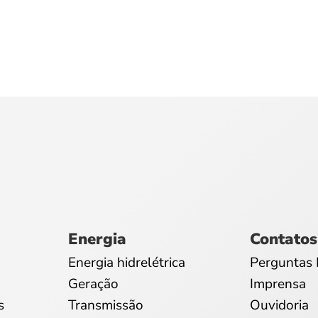
Energia
Contatos
Energia hidrelétrica
Perguntas 
Geração
Imprensa
s
Transmissão
Ouvidoria