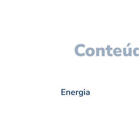
Conteúd
Energia