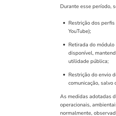
Durante esse período, 
Restrição dos perfis
YouTube);
Retirada do módulo d
disponível, mantend
utilidade pública;
Restrição do envio d
comunicação, salvo 
As medidas adotadas di
operacionais, ambientais
normalmente, observadas