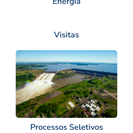
Energia
Visitas
Processos Seletivos