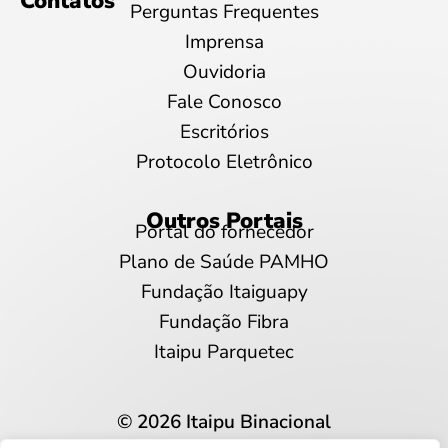
Contatos
Perguntas Frequentes
Imprensa
Ouvidoria
Fale Conosco
Escritórios
Protocolo Eletrônico
Outros Portais
Portal do fornecedor
Plano de Saúde PAMHO
Fundação Itaiguapy
Fundação Fibra
Itaipu Parquetec
© 2026 Itaipu Binacional