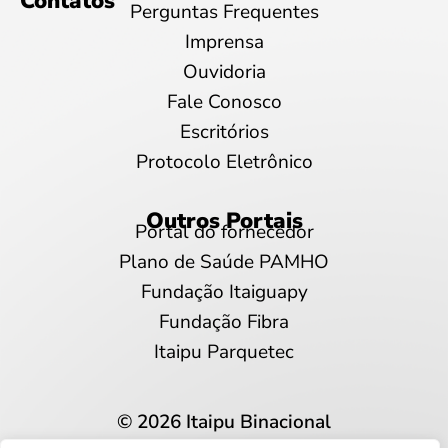
Contatos
Perguntas Frequentes
Imprensa
Ouvidoria
Fale Conosco
Escritórios
Protocolo Eletrônico
Outros Portais
Portal do fornecedor
Plano de Saúde PAMHO
Fundação Itaiguapy
Fundação Fibra
Itaipu Parquetec
© 2026 Itaipu Binacional