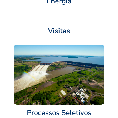
Energia
Visitas
Processos Seletivos