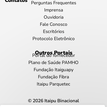
Contatos
Perguntas Frequentes
Imprensa
Ouvidoria
Fale Conosco
Escritórios
Protocolo Eletrônico
Outros Portais
Portal do fornecedor
Plano de Saúde PAMHO
Fundação Itaiguapy
Fundação Fibra
Itaipu Parquetec
© 2026 Itaipu Binacional