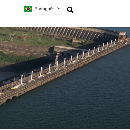
Português