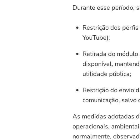
Durante esse período, 
Restrição dos perfis
YouTube);
Retirada do módulo d
disponível, mantend
utilidade pública;
Restrição do envio d
comunicação, salvo 
As medidas adotadas di
operacionais, ambientais
normalmente, observadas