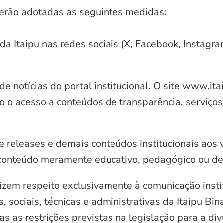
serão adotadas as seguintes medidas:
 da Itaipu nas redes sociais (X, Facebook, Instagr
e notícias do portal institucional. O site www.it
o o acesso a conteúdos de transparência, serviços
e releases e demais conteúdos institucionais aos 
conteúdo meramente educativo, pedagógico ou de 
zem respeito exclusivamente à comunicação instit
, sociais, técnicas e administrativas da Itaipu Bi
 as restrições previstas na legislação para a di