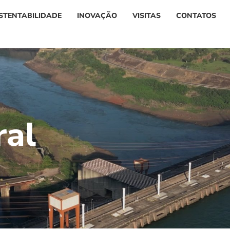
STENTABILIDADE
INOVAÇÃO
VISITAS
CONTATOS
r
a
l