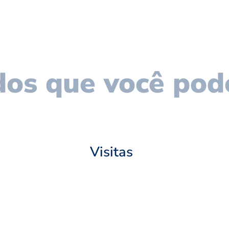
os que você pod
Visitas