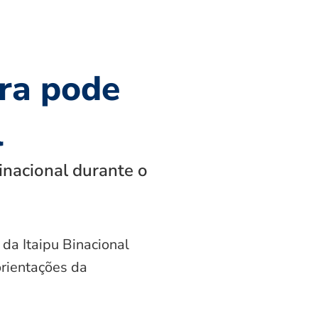
ra pode
l
inacional durante o
 da Itaipu Binacional
orientações da