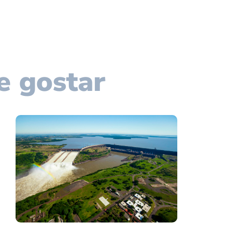
e gostar