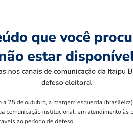
eúdo que você procu
não estar disponíve
s nos canais de comunicação da Itaipu B
defeso eleitoral
o a 25 de outubro, a margem esquerda (brasileira)
ua comunicação institucional, em atendimento às 
icáveis ao período de defeso.