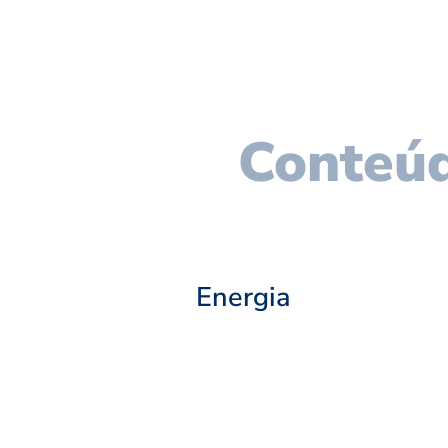
Conteúd
Energia