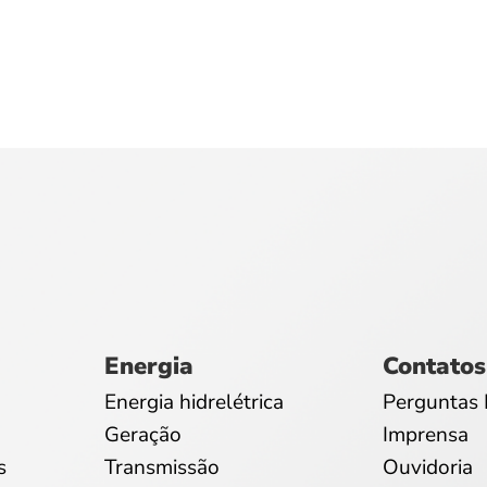
Energia
Contatos
Energia hidrelétrica
Perguntas 
Geração
Imprensa
s
Transmissão
Ouvidoria