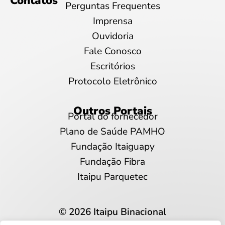
Contatos
Perguntas Frequentes
Imprensa
Ouvidoria
Fale Conosco
Escritórios
Protocolo Eletrônico
Outros Portais
Portal do fornecedor
Plano de Saúde PAMHO
Fundação Itaiguapy
Fundação Fibra
Itaipu Parquetec
© 2026 Itaipu Binacional