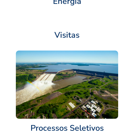
Energia
Visitas
Processos Seletivos