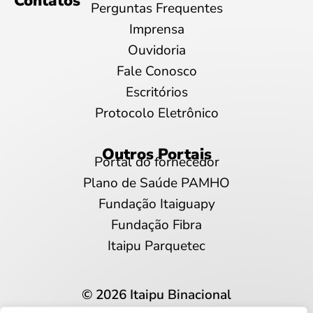
Contatos
Perguntas Frequentes
Imprensa
Ouvidoria
Fale Conosco
Escritórios
Protocolo Eletrônico
Outros Portais
Portal do fornecedor
Plano de Saúde PAMHO
Fundação Itaiguapy
Fundação Fibra
Itaipu Parquetec
© 2026 Itaipu Binacional