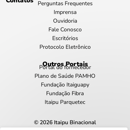
Contatos
Perguntas Frequentes
Imprensa
Ouvidoria
Fale Conosco
Escritórios
Protocolo Eletrônico
Outros Portais
Portal do fornecedor
Plano de Saúde PAMHO
Fundação Itaiguapy
Fundação Fibra
Itaipu Parquetec
© 2026 Itaipu Binacional