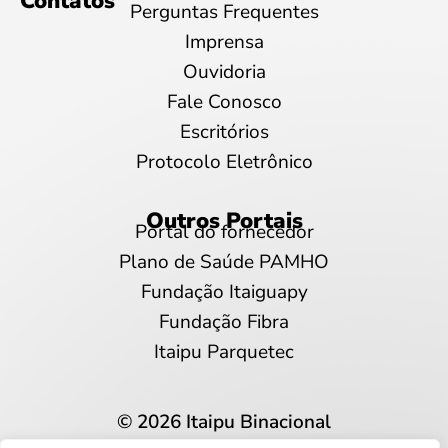
Contatos
Perguntas Frequentes
Imprensa
Ouvidoria
Fale Conosco
Escritórios
Protocolo Eletrônico
Outros Portais
Portal do fornecedor
Plano de Saúde PAMHO
Fundação Itaiguapy
Fundação Fibra
Itaipu Parquetec
© 2026 Itaipu Binacional