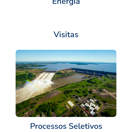
Energia
Visitas
Processos Seletivos