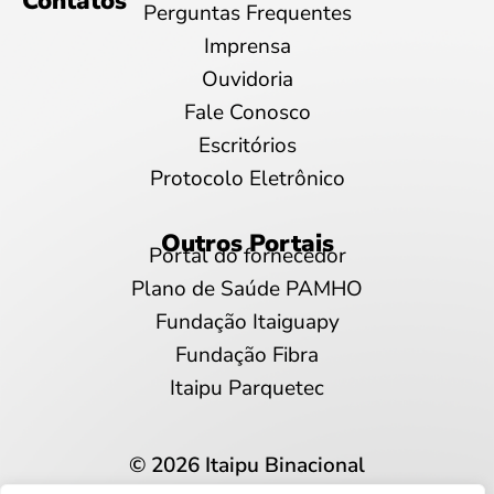
Contatos
Perguntas Frequentes
Imprensa
Ouvidoria
Fale Conosco
Escritórios
Protocolo Eletrônico
Outros Portais
Portal do fornecedor
Plano de Saúde PAMHO
Fundação Itaiguapy
Fundação Fibra
Itaipu Parquetec
© 2026 Itaipu Binacional