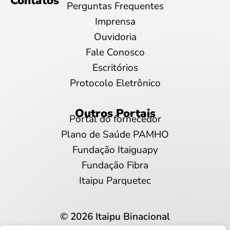
Contatos
Perguntas Frequentes
Imprensa
Ouvidoria
Fale Conosco
Escritórios
Protocolo Eletrônico
Outros Portais
Portal do fornecedor
Plano de Saúde PAMHO
Fundação Itaiguapy
Fundação Fibra
Itaipu Parquetec
© 2026 Itaipu Binacional