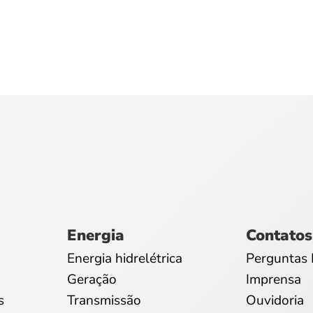
Energia
Contatos
Energia hidrelétrica
Perguntas 
Geração
Imprensa
s
Transmissão
Ouvidoria