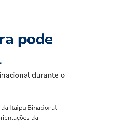
ra pode
l
inacional durante o
 da Itaipu Binacional
orientações da