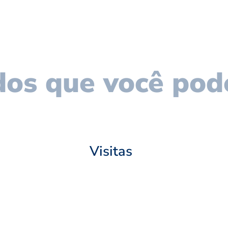
os que você pod
Visitas