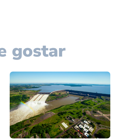
e gostar