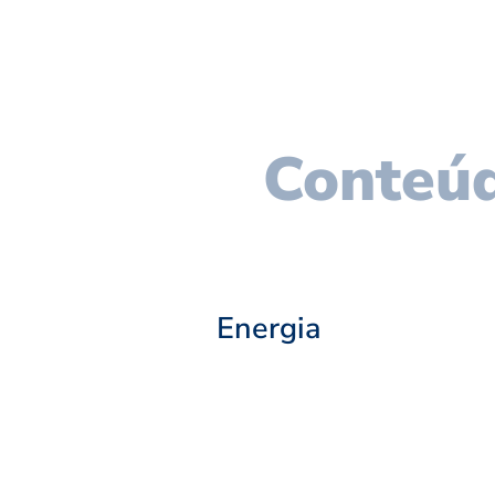
Conteúd
Energia