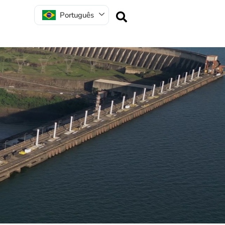
Português