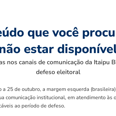
eúdo que você procu
não estar disponíve
s nos canais de comunicação da Itaipu B
defeso eleitoral
o a 25 de outubro, a margem esquerda (brasileira)
ua comunicação institucional, em atendimento às 
icáveis ao período de defeso.