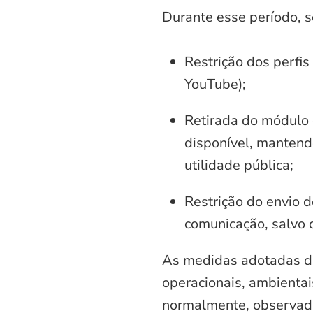
Durante esse período, 
Restrição dos perfis
YouTube);
Retirada do módulo d
disponível, mantend
utilidade pública;
Restrição do envio d
comunicação, salvo 
As medidas adotadas di
operacionais, ambientais
normalmente, observadas