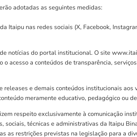
serão adotadas as seguintes medidas:
 da Itaipu nas redes sociais (X, Facebook, Instagr
e notícias do portal institucional. O site www.it
o o acesso a conteúdos de transparência, serviços
e releases e demais conteúdos institucionais aos 
conteúdo meramente educativo, pedagógico ou de 
zem respeito exclusivamente à comunicação instit
, sociais, técnicas e administrativas da Itaipu Bi
 as restrições previstas na legislação para a di