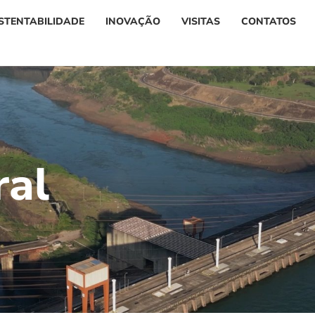
STENTABILIDADE
INOVAÇÃO
VISITAS
CONTATOS
r
a
l