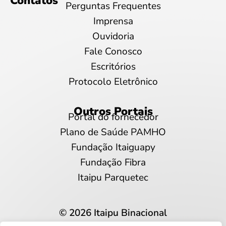
Contatos
Perguntas Frequentes
Imprensa
Ouvidoria
Fale Conosco
Escritórios
Protocolo Eletrônico
Outros Portais
Portal do fornecedor
Plano de Saúde PAMHO
Fundação Itaiguapy
Fundação Fibra
Itaipu Parquetec
© 2026 Itaipu Binacional