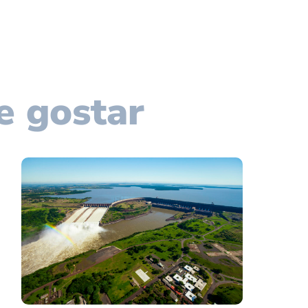
e gostar