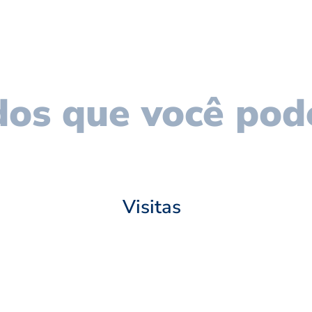
os que você pod
Visitas