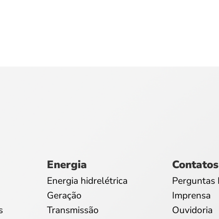
Energia
Contatos
Energia hidrelétrica
Perguntas 
Geração
Imprensa
s
Transmissão
Ouvidoria