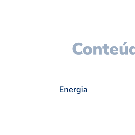
Conteúd
Energia