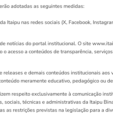
serão adotadas as seguintes medidas:
 da Itaipu nas redes sociais (X, Facebook, Instagr
e notícias do portal institucional. O site www.it
o o acesso a conteúdos de transparência, serviços
e releases e demais conteúdos institucionais aos 
conteúdo meramente educativo, pedagógico ou de 
zem respeito exclusivamente à comunicação instit
, sociais, técnicas e administrativas da Itaipu Bi
 as restrições previstas na legislação para a di