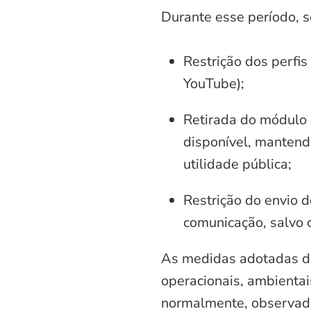
Durante esse período, 
Restrição dos perfis
YouTube);
Retirada do módulo d
disponível, mantend
utilidade pública;
Restrição do envio d
comunicação, salvo 
As medidas adotadas di
operacionais, ambientais
normalmente, observadas