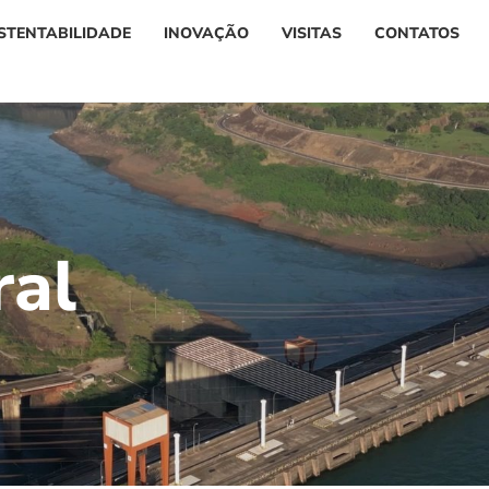
STENTABILIDADE
INOVAÇÃO
VISITAS
CONTATOS
r
a
l