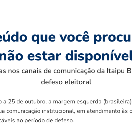
eúdo que você procu
não estar disponíve
s nos canais de comunicação da Itaipu B
defeso eleitoral
o a 25 de outubro, a margem esquerda (brasileira)
ua comunicação institucional, em atendimento às 
icáveis ao período de defeso.