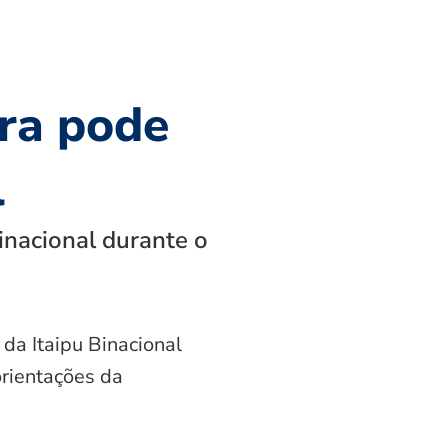
ra pode
l
inacional durante o
 da Itaipu Binacional
orientações da