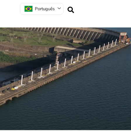
Português