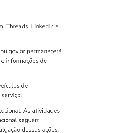
am, Threads, LinkedIn e
aipu.gov.br permanecerá
 e informações de
veículos de
serviço.
ucional. As atividades
nacional seguem
vulgação dessas ações.