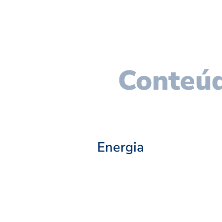
Conteúd
Energia