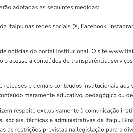
serão adotadas as seguintes medidas:
 da Itaipu nas redes sociais (X, Facebook, Instagr
e notícias do portal institucional. O site www.it
o o acesso a conteúdos de transparência, serviços
e releases e demais conteúdos institucionais aos 
conteúdo meramente educativo, pedagógico ou de 
zem respeito exclusivamente à comunicação instit
, sociais, técnicas e administrativas da Itaipu Bi
 as restrições previstas na legislação para a di