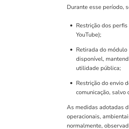
Durante esse período, 
Restrição dos perfis
YouTube);
Retirada do módulo d
disponível, mantend
utilidade pública;
Restrição do envio d
comunicação, salvo 
As medidas adotadas di
operacionais, ambientais
normalmente, observadas