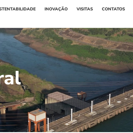
STENTABILIDADE
INOVAÇÃO
VISITAS
CONTATOS
r
a
l