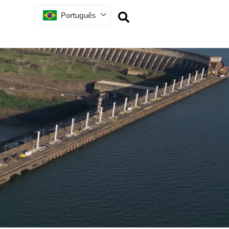
Português