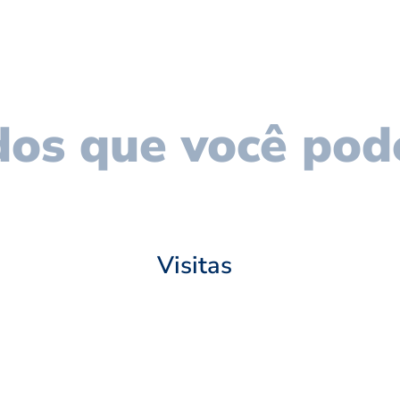
os que você pod
Visitas