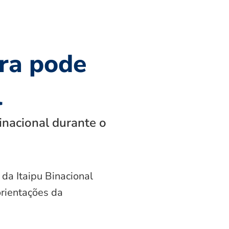
ra pode
l
inacional durante o
 da Itaipu Binacional
orientações da