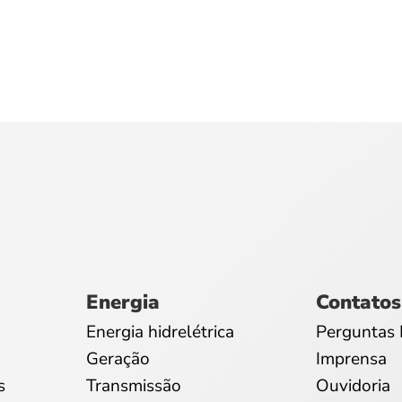
Energia
Contatos
Energia hidrelétrica
Perguntas 
Geração
Imprensa
s
Transmissão
Ouvidoria