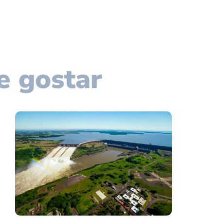
e gostar