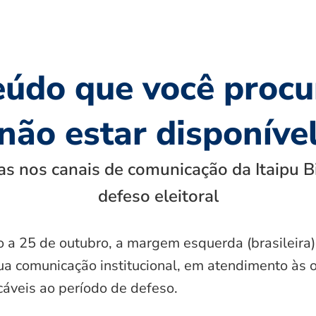
eúdo que você procu
não estar disponíve
s nos canais de comunicação da Itaipu B
defeso eleitoral
o a 25 de outubro, a margem esquerda (brasileira)
ua comunicação institucional, em atendimento às 
icáveis ao período de defeso.