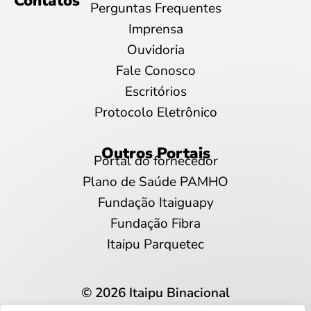
Contatos
Perguntas Frequentes
Imprensa
Ouvidoria
Fale Conosco
Escritórios
Protocolo Eletrônico
Outros Portais
Portal do fornecedor
Plano de Saúde PAMHO
Fundação Itaiguapy
Fundação Fibra
Itaipu Parquetec
© 2026 Itaipu Binacional