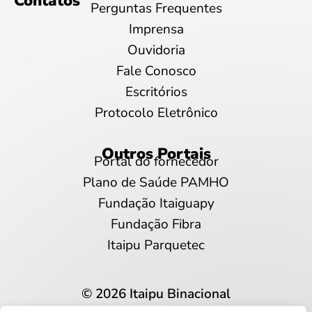
Contatos
Perguntas Frequentes
Imprensa
Ouvidoria
Fale Conosco
Escritórios
Protocolo Eletrônico
Outros Portais
Portal do fornecedor
Plano de Saúde PAMHO
Fundação Itaiguapy
Fundação Fibra
Itaipu Parquetec
© 2026 Itaipu Binacional