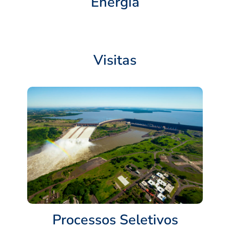
Energia
Visitas
Processos Seletivos