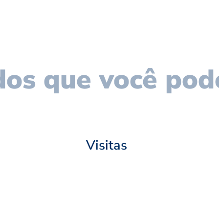
os que você pod
Visitas