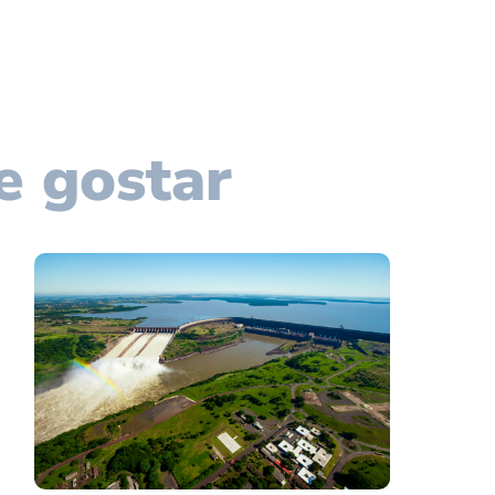
e gostar