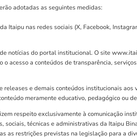
serão adotadas as seguintes medidas:
 da Itaipu nas redes sociais (X, Facebook, Instagr
e notícias do portal institucional. O site www.it
o o acesso a conteúdos de transparência, serviços
e releases e demais conteúdos institucionais aos 
conteúdo meramente educativo, pedagógico ou de 
zem respeito exclusivamente à comunicação instit
, sociais, técnicas e administrativas da Itaipu Bi
 as restrições previstas na legislação para a di