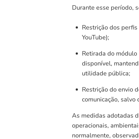
Durante esse período, 
Restrição dos perfis
YouTube);
Retirada do módulo d
disponível, mantend
utilidade pública;
Restrição do envio d
comunicação, salvo 
As medidas adotadas di
operacionais, ambientais
normalmente, observadas