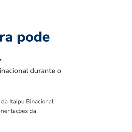
ra pode
l
inacional durante o
 da Itaipu Binacional
orientações da