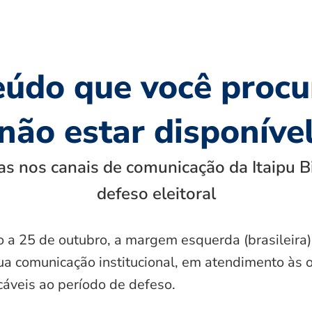
eúdo que você procu
não estar disponíve
s nos canais de comunicação da Itaipu B
defeso eleitoral
o a 25 de outubro, a margem esquerda (brasileira)
ua comunicação institucional, em atendimento às 
icáveis ao período de defeso.