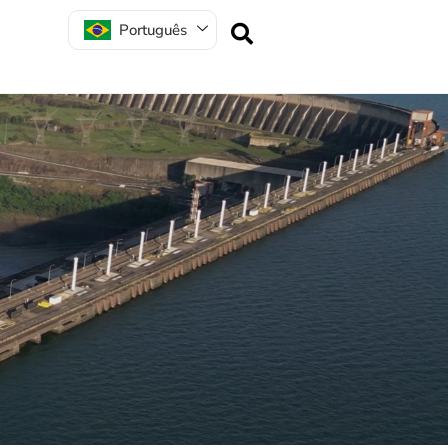
Português