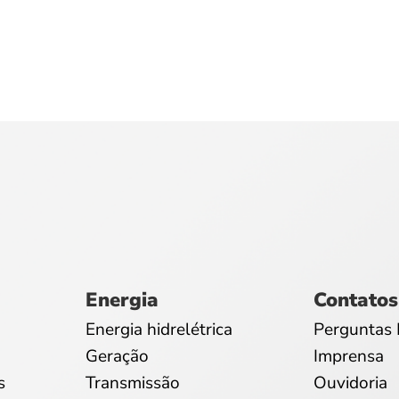
Energia
Contatos
Energia hidrelétrica
Perguntas 
Geração
Imprensa
s
Transmissão
Ouvidoria