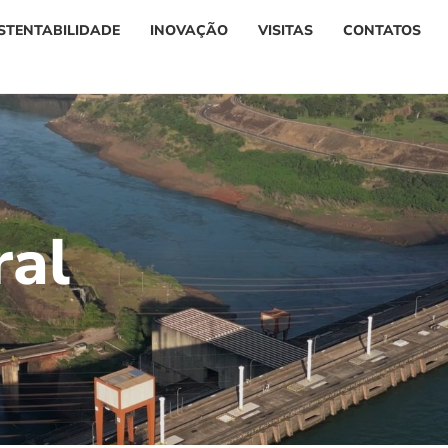
STENTABILIDADE
INOVAÇÃO
VISITAS
CONTATOS
r
a
l