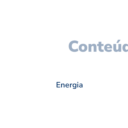
Conteúd
Energia