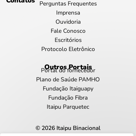
Contatos
Perguntas Frequentes
Imprensa
Ouvidoria
Fale Conosco
Escritórios
Protocolo Eletrônico
Outros Portais
Portal do fornecedor
Plano de Saúde PAMHO
Fundação Itaiguapy
Fundação Fibra
Itaipu Parquetec
© 2026 Itaipu Binacional