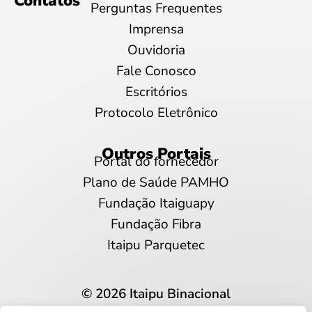
Contatos
Perguntas Frequentes
Imprensa
Ouvidoria
Fale Conosco
Escritórios
Protocolo Eletrônico
Outros Portais
Portal do fornecedor
Plano de Saúde PAMHO
Fundação Itaiguapy
Fundação Fibra
Itaipu Parquetec
© 2026 Itaipu Binacional