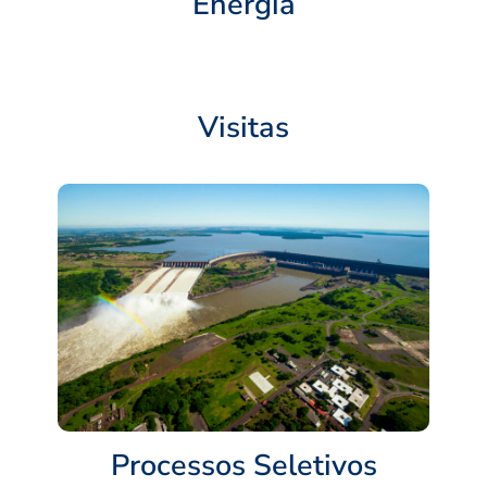
Energia
Visitas
Processos Seletivos