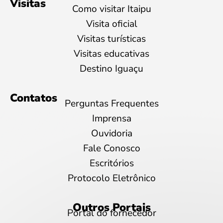
Visitas
Como visitar Itaipu
Visita oficial
Visitas turísticas
Visitas educativas
Destino Iguaçu
Contatos
Perguntas Frequentes
Imprensa
Ouvidoria
Fale Conosco
Escritórios
Protocolo Eletrônico
Outros Portais
Portal do fornecedor