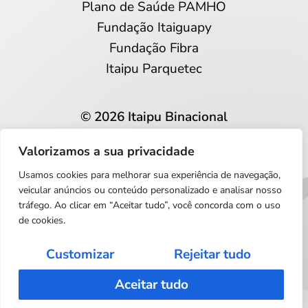
Plano de Saúde PAMHO
Fundação Itaiguapy
Fundação Fibra
Itaipu Parquetec
© 2026 Itaipu Binacional
Todos os direitos reservados
Valorizamos a sua privacidade
Privacidade e proteção de dados
Usamos cookies para melhorar sua experiência de navegação,
Português
veicular anúncios ou conteúdo personalizado e analisar nosso
tráfego. Ao clicar em “Aceitar tudo”, você concorda com o uso
de cookies.
Customizar
Rejeitar tudo
Aceitar tudo