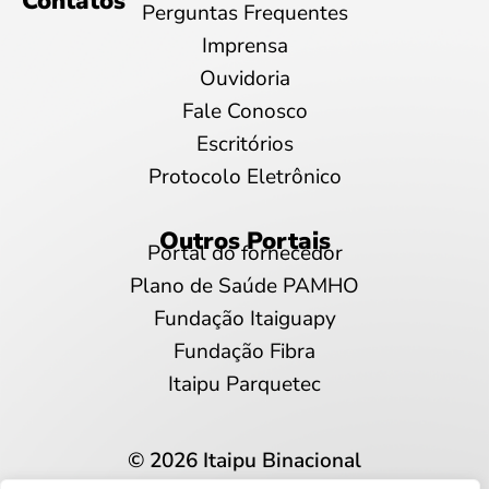
Contatos
Perguntas Frequentes
Imprensa
Ouvidoria
Fale Conosco
Escritórios
Protocolo Eletrônico
Outros Portais
Portal do fornecedor
Plano de Saúde PAMHO
Fundação Itaiguapy
Fundação Fibra
Itaipu Parquetec
© 2026 Itaipu Binacional