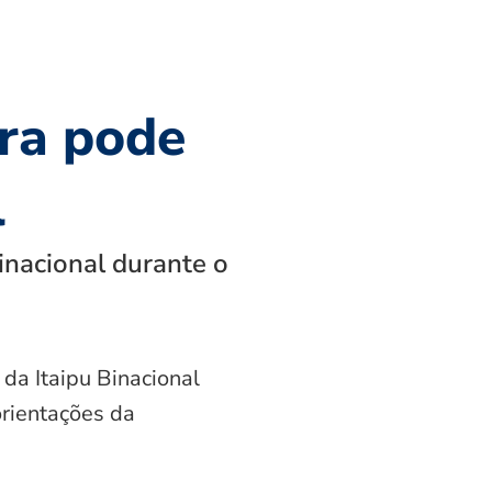
ra pode
l
inacional durante o
 da Itaipu Binacional
orientações da