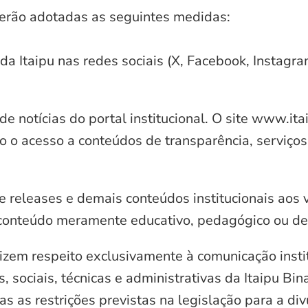
serão adotadas as seguintes medidas:
 da Itaipu nas redes sociais (X, Facebook, Instagr
e notícias do portal institucional. O site www.it
o o acesso a conteúdos de transparência, serviços
e releases e demais conteúdos institucionais aos 
conteúdo meramente educativo, pedagógico ou de 
zem respeito exclusivamente à comunicação instit
, sociais, técnicas e administrativas da Itaipu Bi
 as restrições previstas na legislação para a di