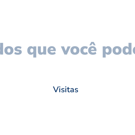
os que você pod
Visitas