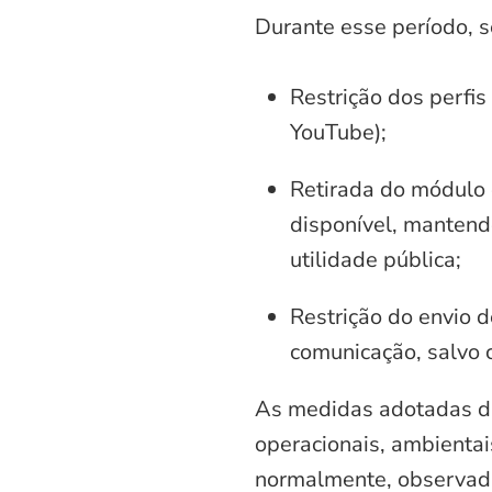
Durante esse período, 
Restrição dos perfis
YouTube);
Retirada do módulo d
disponível, mantend
utilidade pública;
Restrição do envio d
comunicação, salvo 
As medidas adotadas di
operacionais, ambientais
normalmente, observadas