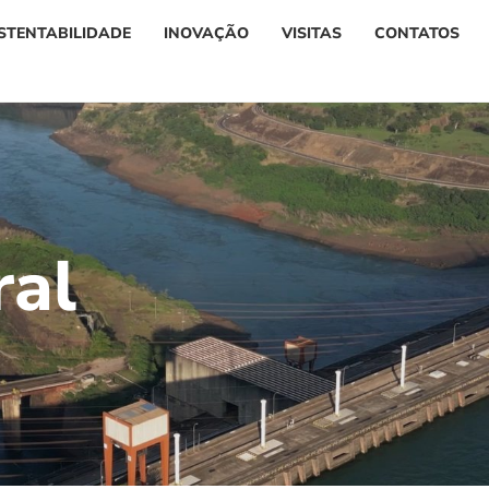
STENTABILIDADE
INOVAÇÃO
VISITAS
CONTATOS
r
a
l