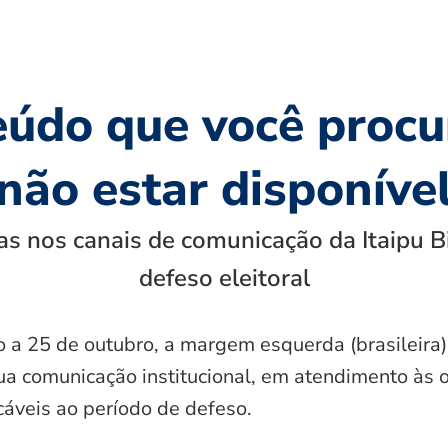
eúdo que você procu
não estar disponíve
s nos canais de comunicação da Itaipu B
defeso eleitoral
o a 25 de outubro, a margem esquerda (brasileira)
ua comunicação institucional, em atendimento às 
icáveis ao período de defeso.