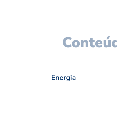
Conteúd
Energia