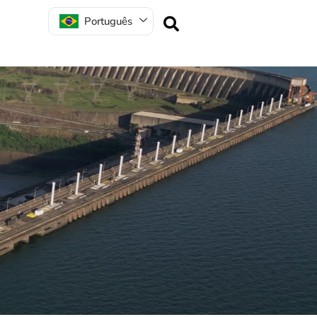
Português