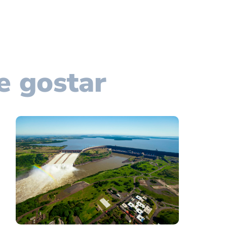
e gostar