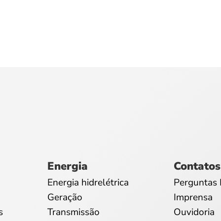
Energia
Contatos
Energia hidrelétrica
Perguntas 
Geração
Imprensa
s
Transmissão
Ouvidoria