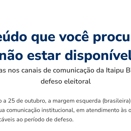
eúdo que você procu
não estar disponíve
s nos canais de comunicação da Itaipu B
defeso eleitoral
o a 25 de outubro, a margem esquerda (brasileira)
ua comunicação institucional, em atendimento às 
icáveis ao período de defeso.