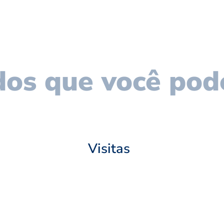
os que você pod
Visitas