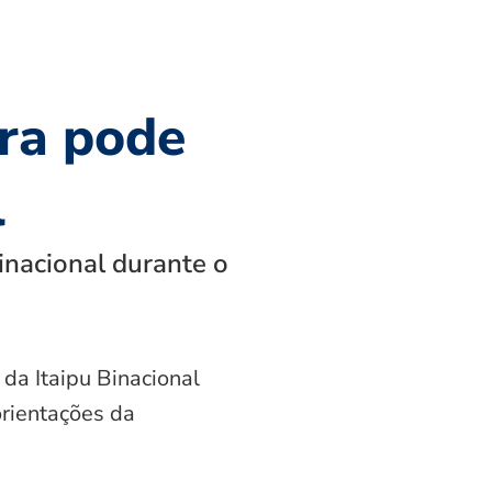
ra pode
l
inacional durante o
 da Itaipu Binacional
orientações da