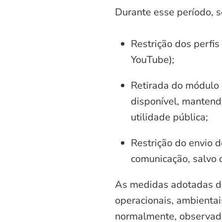
Durante esse período, 
Restrição dos perfis
YouTube);
Retirada do módulo d
disponível, mantend
utilidade pública;
Restrição do envio d
comunicação, salvo 
As medidas adotadas di
operacionais, ambientais
normalmente, observadas