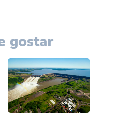
e gostar