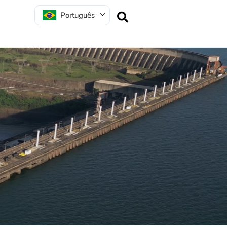
Português