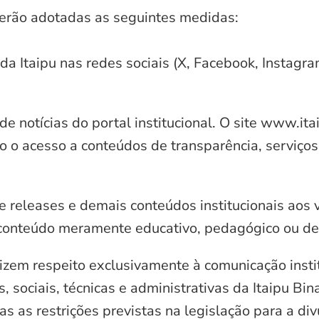
serão adotadas as seguintes medidas:
 da Itaipu nas redes sociais (X, Facebook, Instagr
e notícias do portal institucional. O site www.it
o o acesso a conteúdos de transparência, serviços
e releases e demais conteúdos institucionais aos 
conteúdo meramente educativo, pedagógico ou de 
zem respeito exclusivamente à comunicação instit
, sociais, técnicas e administrativas da Itaipu Bi
 as restrições previstas na legislação para a di