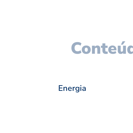
Conteúd
Energia