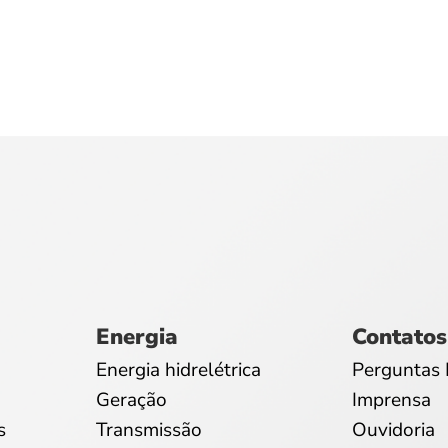
Energia
Contatos
Energia hidrelétrica
Perguntas 
Geração
Imprensa
s
Transmissão
Ouvidoria