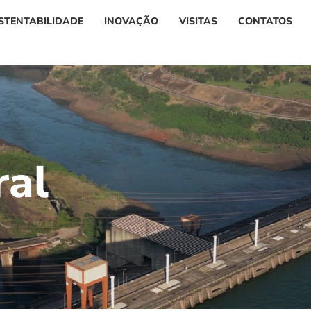
STENTABILIDADE
INOVAÇÃO
VISITAS
CONTATOS
r
a
l