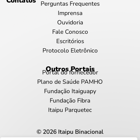
Contatos
Perguntas Frequentes
Imprensa
Ouvidoria
Fale Conosco
Escritórios
Protocolo Eletrônico
Outros Portais
Portal do fornecedor
Plano de Saúde PAMHO
Fundação Itaiguapy
Fundação Fibra
Itaipu Parquetec
© 2026 Itaipu Binacional