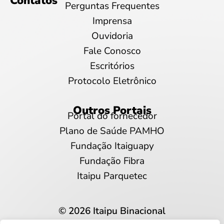
Contatos
Perguntas Frequentes
Imprensa
Ouvidoria
Fale Conosco
Escritórios
Protocolo Eletrônico
Outros Portais
Portal do fornecedor
Plano de Saúde PAMHO
Fundação Itaiguapy
Fundação Fibra
Itaipu Parquetec
© 2026 Itaipu Binacional