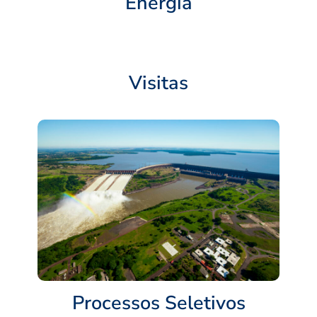
Energia
Visitas
Processos Seletivos