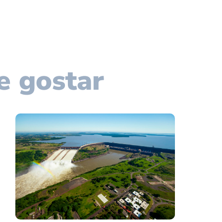
e gostar