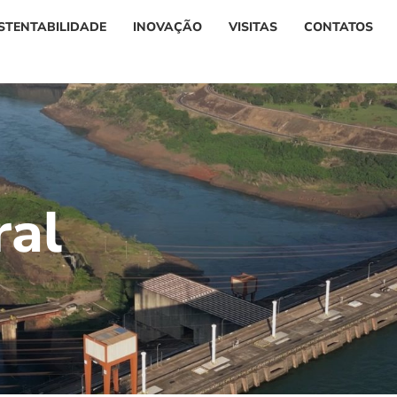
STENTABILIDADE
INOVAÇÃO
VISITAS
CONTATOS
r
a
l