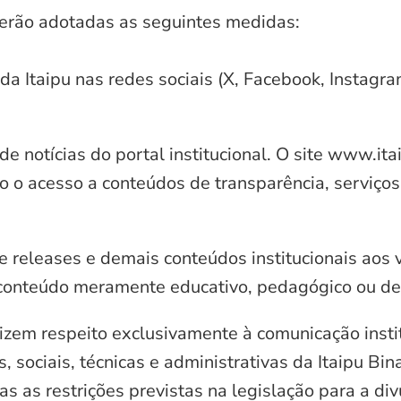
serão adotadas as seguintes medidas:
 da Itaipu nas redes sociais (X, Facebook, Instagr
e notícias do portal institucional. O site www.it
o o acesso a conteúdos de transparência, serviços
e releases e demais conteúdos institucionais aos 
conteúdo meramente educativo, pedagógico ou de 
zem respeito exclusivamente à comunicação instit
, sociais, técnicas e administrativas da Itaipu Bi
 as restrições previstas na legislação para a di