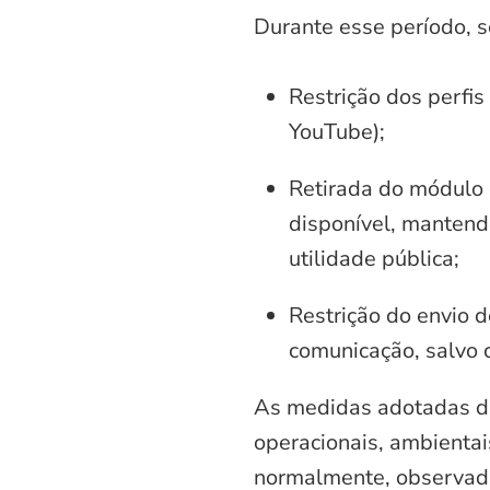
Durante esse período, 
Restrição dos perfis
YouTube);
Retirada do módulo d
disponível, mantend
utilidade pública;
Restrição do envio d
comunicação, salvo 
As medidas adotadas di
operacionais, ambientais
normalmente, observadas