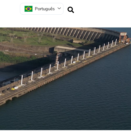
Português