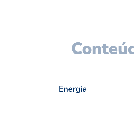
Conteúd
Energia