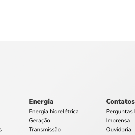
Energia
Contatos
Energia hidrelétrica
Perguntas 
Geração
Imprensa
s
Transmissão
Ouvidoria