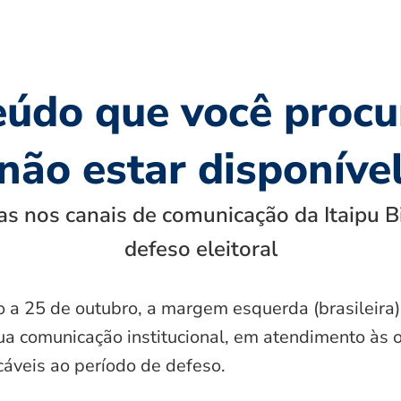
eúdo que você procu
não estar disponíve
s nos canais de comunicação da Itaipu B
defeso eleitoral
o a 25 de outubro, a margem esquerda (brasileira)
ua comunicação institucional, em atendimento às 
icáveis ao período de defeso.