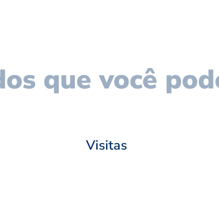
os que você pod
Visitas