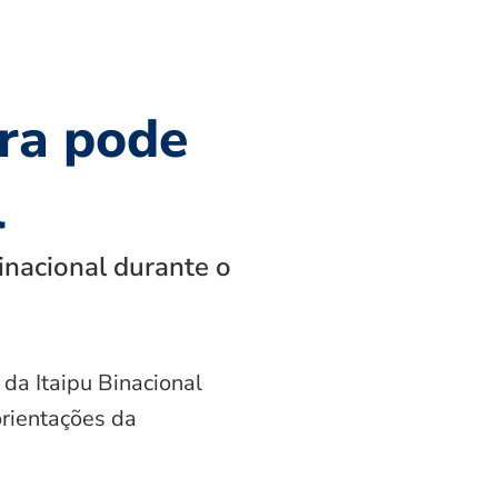
ra pode
l
inacional durante o
 da Itaipu Binacional
orientações da