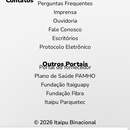
Contatos
Perguntas Frequentes
Imprensa
Ouvidoria
Fale Conosco
Escritórios
Protocolo Eletrônico
Outros Portais
Portal do fornecedor
Plano de Saúde PAMHO
Fundação Itaiguapy
Fundação Fibra
Itaipu Parquetec
© 2026 Itaipu Binacional