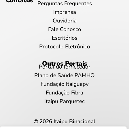
Contatos
Perguntas Frequentes
Imprensa
Ouvidoria
Fale Conosco
Escritórios
Protocolo Eletrônico
Outros Portais
Portal do fornecedor
Plano de Saúde PAMHO
Fundação Itaiguapy
Fundação Fibra
Itaipu Parquetec
© 2026 Itaipu Binacional