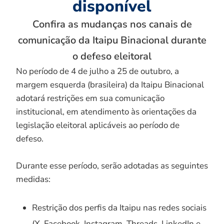
disponível
Confira as mudanças nos canais de
comunicação da Itaipu Binacional durante
o defeso eleitoral
No período de 4 de julho a 25 de outubro, a
margem esquerda (brasileira) da Itaipu Binacional
adotará restrições em sua comunicação
institucional, em atendimento às orientações da
legislação eleitoral aplicáveis ao período de
defeso.
Durante esse período, serão adotadas as seguintes
medidas:
Restrição dos perfis da Itaipu nas redes sociais
(X, Facebook, Instagram, Threads, LinkedIn e