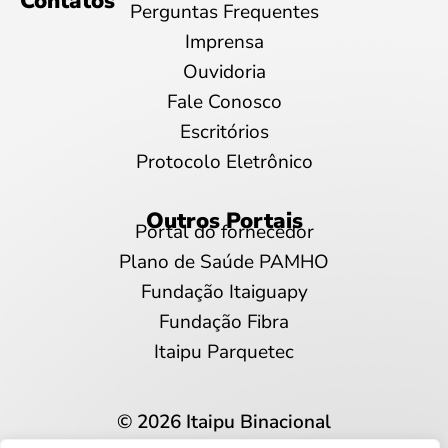
Contatos
Perguntas Frequentes
Imprensa
Ouvidoria
Fale Conosco
Escritórios
Protocolo Eletrônico
Outros Portais
Portal do fornecedor
Plano de Saúde PAMHO
Fundação Itaiguapy
Fundação Fibra
Itaipu Parquetec
© 2026 Itaipu Binacional