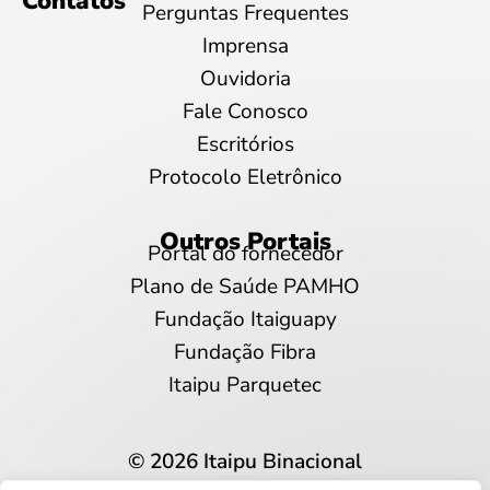
Contatos
Perguntas Frequentes
Imprensa
Ouvidoria
Fale Conosco
Escritórios
Protocolo Eletrônico
Outros Portais
Portal do fornecedor
Plano de Saúde PAMHO
Fundação Itaiguapy
Fundação Fibra
Itaipu Parquetec
© 2026 Itaipu Binacional