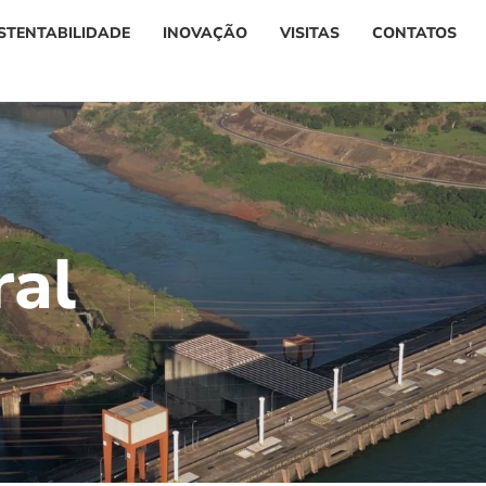
STENTABILIDADE
INOVAÇÃO
VISITAS
CONTATOS
r
a
l