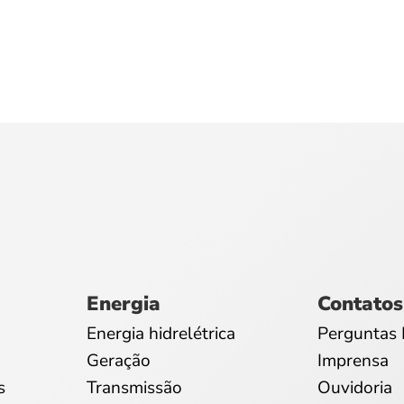
Energia
Contatos
Energia hidrelétrica
Perguntas 
Geração
Imprensa
s
Transmissão
Ouvidoria