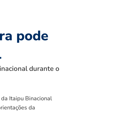
ra pode
l
inacional durante o
 da Itaipu Binacional
orientações da