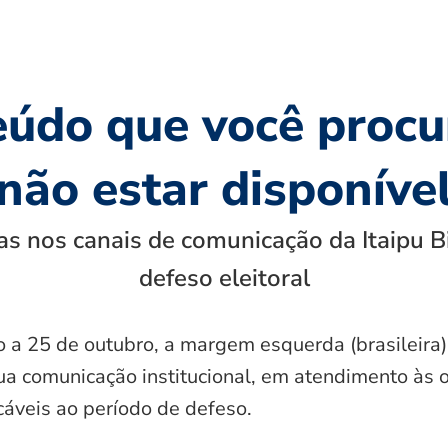
eúdo que você procu
não estar disponíve
s nos canais de comunicação da Itaipu B
defeso eleitoral
o a 25 de outubro, a margem esquerda (brasileira)
ua comunicação institucional, em atendimento às 
icáveis ao período de defeso.