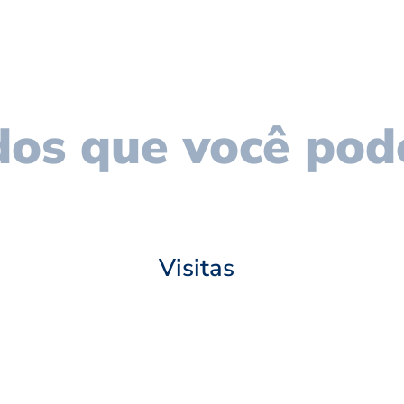
os que você pod
Visitas