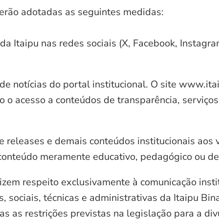
serão adotadas as seguintes medidas:
 da Itaipu nas redes sociais (X, Facebook, Instagr
e notícias do portal institucional. O site www.it
o o acesso a conteúdos de transparência, serviços
e releases e demais conteúdos institucionais aos 
conteúdo meramente educativo, pedagógico ou de 
zem respeito exclusivamente à comunicação instit
, sociais, técnicas e administrativas da Itaipu Bi
 as restrições previstas na legislação para a di