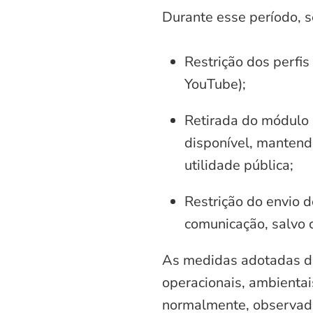
Durante esse período, 
Restrição dos perfis
YouTube);
Retirada do módulo d
disponível, mantend
utilidade pública;
Restrição do envio d
comunicação, salvo 
As medidas adotadas di
operacionais, ambientais
normalmente, observadas