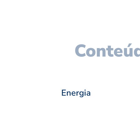
Conteúd
Energia