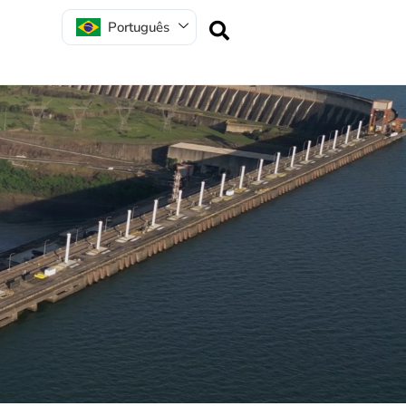
Português