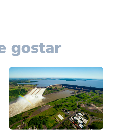
e gostar