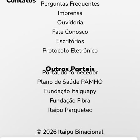
Contatos
Perguntas Frequentes
Imprensa
Ouvidoria
Fale Conosco
Escritórios
Protocolo Eletrônico
Outros Portais
Portal do fornecedor
Plano de Saúde PAMHO
Fundação Itaiguapy
Fundação Fibra
Itaipu Parquetec
© 2026 Itaipu Binacional