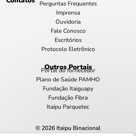
Contatos
Perguntas Frequentes
Imprensa
Ouvidoria
Fale Conosco
Escritórios
Protocolo Eletrônico
Outros Portais
Portal do fornecedor
Plano de Saúde PAMHO
Fundação Itaiguapy
Fundação Fibra
Itaipu Parquetec
© 2026 Itaipu Binacional