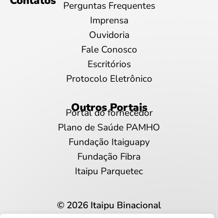
Contatos
Perguntas Frequentes
Imprensa
Ouvidoria
Fale Conosco
Escritórios
Protocolo Eletrônico
Outros Portais
Portal do fornecedor
Plano de Saúde PAMHO
Fundação Itaiguapy
Fundação Fibra
Itaipu Parquetec
© 2026 Itaipu Binacional