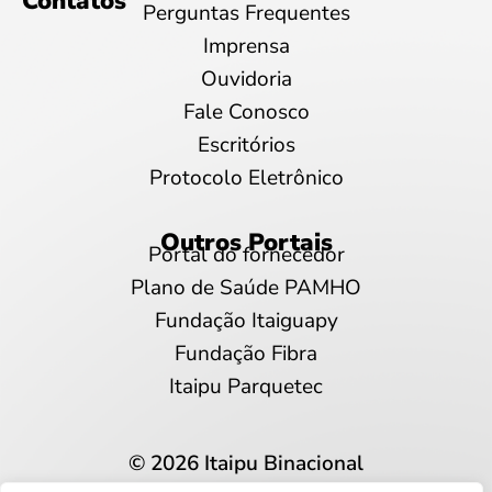
Contatos
Perguntas Frequentes
Imprensa
Ouvidoria
Fale Conosco
Escritórios
Protocolo Eletrônico
Outros Portais
Portal do fornecedor
Plano de Saúde PAMHO
Fundação Itaiguapy
Fundação Fibra
Itaipu Parquetec
© 2026 Itaipu Binacional