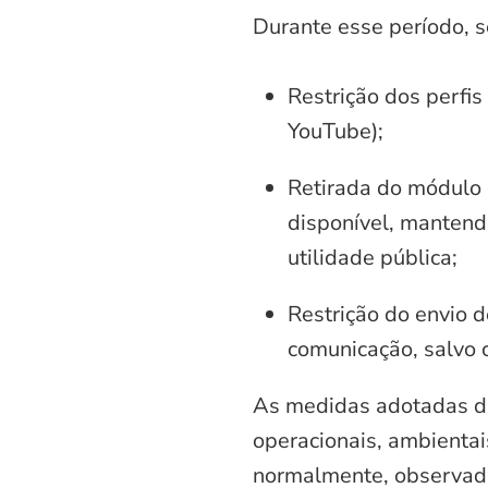
Durante esse período, 
Restrição dos perfis
YouTube);
Retirada do módulo d
disponível, mantend
utilidade pública;
Restrição do envio d
comunicação, salvo 
As medidas adotadas di
operacionais, ambientais
normalmente, observadas