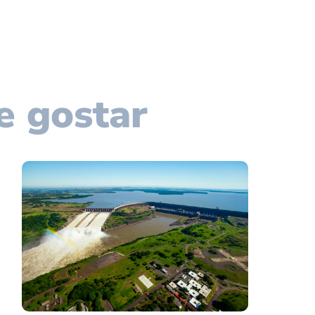
e gostar