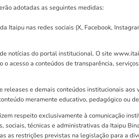
serão adotadas as seguintes medidas:
 da Itaipu nas redes sociais (X, Facebook, Instagr
e notícias do portal institucional. O site www.it
o o acesso a conteúdos de transparência, serviços
e releases e demais conteúdos institucionais aos 
conteúdo meramente educativo, pedagógico ou de 
zem respeito exclusivamente à comunicação instit
, sociais, técnicas e administrativas da Itaipu Bi
 as restrições previstas na legislação para a di