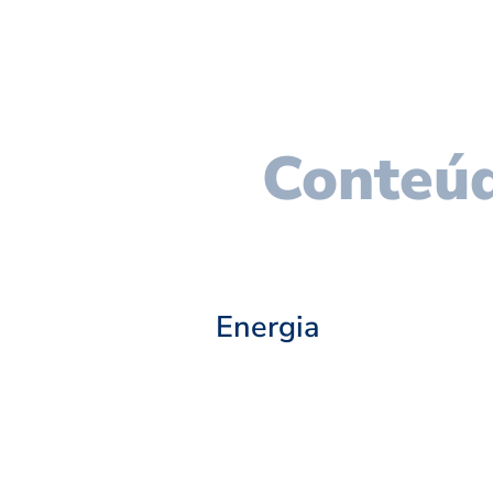
Conteúd
Energia