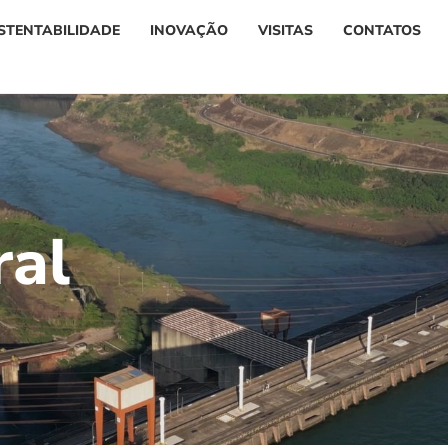
STENTABILIDADE
INOVAÇÃO
VISITAS
CONTATOS
r
a
l