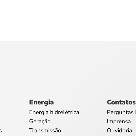
Energia
Contatos
Energia hidrelétrica
Perguntas 
Geração
Imprensa
s
Transmissão
Ouvidoria