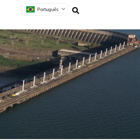
Português