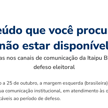
eúdo que você procu
não estar disponíve
s nos canais de comunicação da Itaipu B
defeso eleitoral
o a 25 de outubro, a margem esquerda (brasileira)
ua comunicação institucional, em atendimento às 
icáveis ao período de defeso.