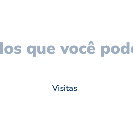
os que você pod
Visitas