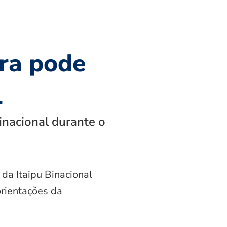
ra pode
l
inacional durante o
 da Itaipu Binacional
orientações da