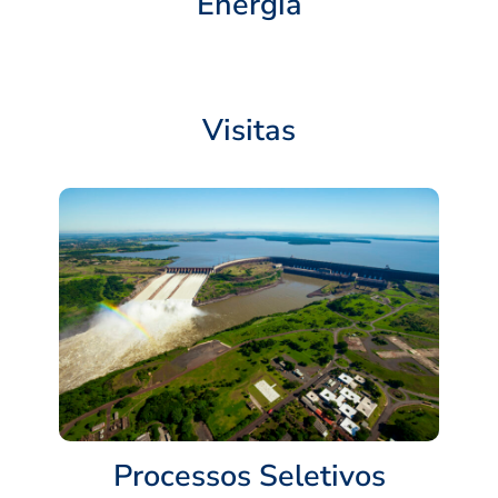
Energia
Visitas
Processos Seletivos