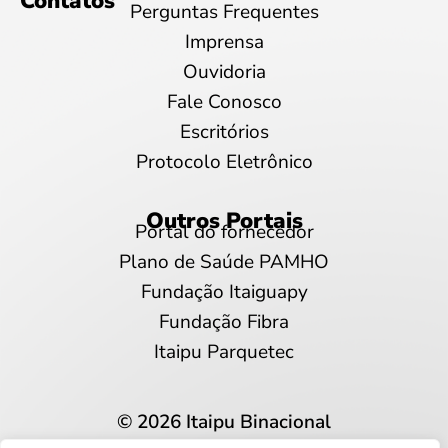
Contatos
Perguntas Frequentes
Imprensa
Ouvidoria
Fale Conosco
Escritórios
Protocolo Eletrônico
Outros Portais
Portal do fornecedor
Plano de Saúde PAMHO
Fundação Itaiguapy
Fundação Fibra
Itaipu Parquetec
© 2026 Itaipu Binacional