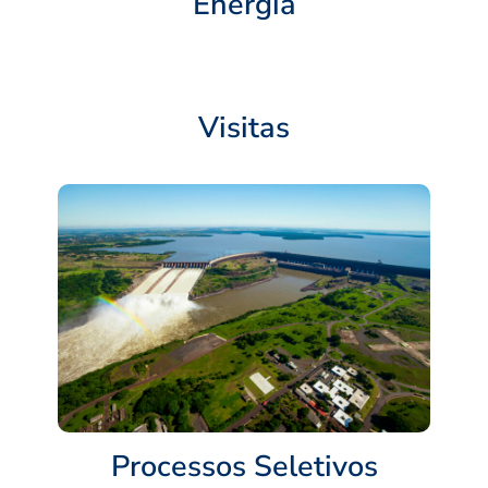
Energia
Visitas
Processos Seletivos