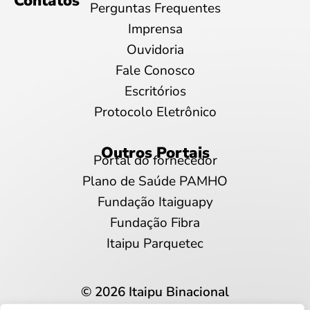
Contatos
Perguntas Frequentes
Imprensa
Ouvidoria
Fale Conosco
Escritórios
Protocolo Eletrônico
Outros Portais
Portal do fornecedor
Plano de Saúde PAMHO
Fundação Itaiguapy
Fundação Fibra
Itaipu Parquetec
© 2026 Itaipu Binacional