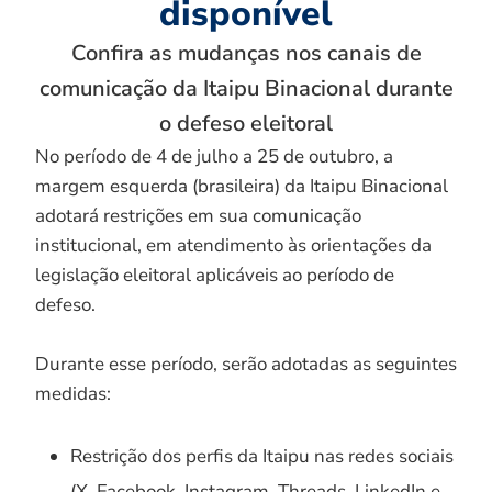
disponível
Confira as mudanças nos canais de
comunicação da Itaipu Binacional durante
o defeso eleitoral
No período de 4 de julho a 25 de outubro, a
margem esquerda (brasileira) da Itaipu Binacional
adotará restrições em sua comunicação
institucional, em atendimento às orientações da
legislação eleitoral aplicáveis ao período de
defeso.
Durante esse período, serão adotadas as seguintes
medidas:
Restrição dos perfis da Itaipu nas redes sociais
(X, Facebook, Instagram, Threads, LinkedIn e