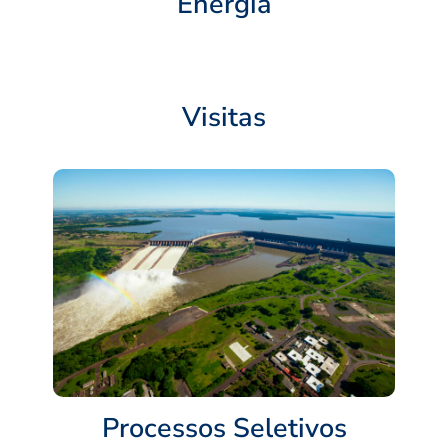
Energia
Visitas
Processos Seletivos