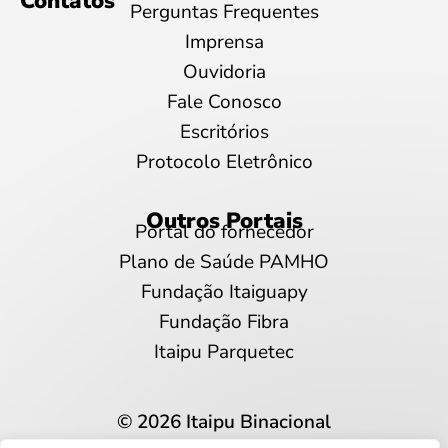
Contatos
Perguntas Frequentes
Imprensa
Ouvidoria
Fale Conosco
Escritórios
Protocolo Eletrônico
Outros Portais
Portal do fornecedor
Plano de Saúde PAMHO
Fundação Itaiguapy
Fundação Fibra
Itaipu Parquetec
© 2026 Itaipu Binacional